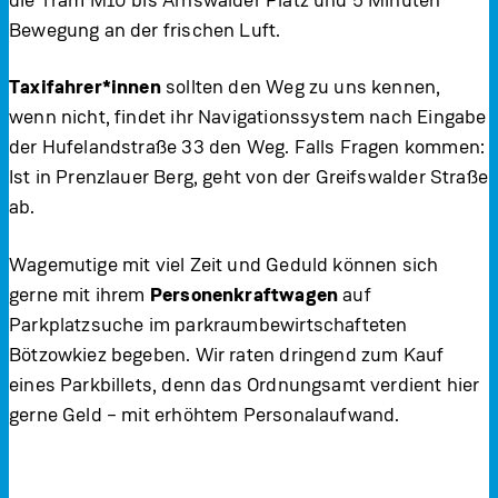
die Tram M10 bis Arnswalder Platz und 5 Minuten
Bewegung an der frischen Luft.
Taxifahrer*innen
sollten den Weg zu uns kennen,
wenn nicht, findet ihr Navigationssystem nach Eingabe
der Hufelandstraße 33 den Weg. Falls Fragen kommen:
Ist in Prenzlauer Berg, geht von der Greifswalder Straße
ab.
Wagemutige mit viel Zeit und Geduld können sich
gerne mit ihrem
Personenkraftwagen
auf
Parkplatzsuche im parkraumbewirtschafteten
Bötzowkiez begeben. Wir raten dringend zum Kauf
eines Parkbillets, denn das Ordnungsamt verdient hier
gerne Geld – mit erhöhtem Personalaufwand.