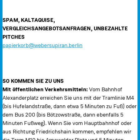
SPAM, KALTAQUISE,
VERGLEICHSANGEBOTSANFRAGEN, UNBEZAHLTE
PITCHES
papierkorb@webersupiran.berlin
SO KOMMEN SIE ZU UNS
Mit öffentlichen Verkehrsmitteln:
Vom Bahnhof
Alexanderplatz erreichen Sie uns mit der Tramlinie M4
(bis Hufelandstraße, dann etwa 5 Minuten zu Fuß) oder
dem Bus 200 (bis Bötzowstraße, dann ebenfalls 5
Minuten Fußweg). Wenn Sie vom Hauptbahnhof oder
aus Richtung Friedrichshain kommen, empfehlen wir