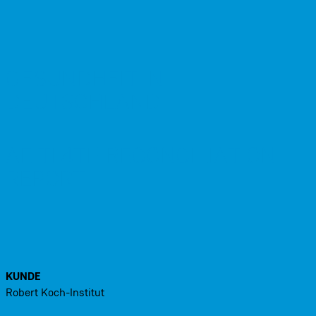
GESUNDHEIT IN
DEUTSCHLAND
AEITI 4TH RECONCILIATION
REPORT
KUNDE
Robert Koch-Institut