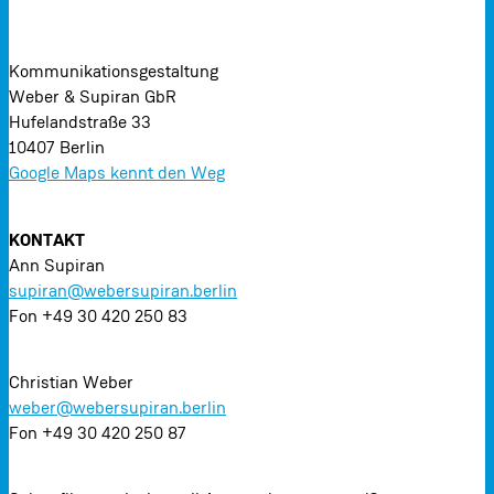
Kommunikationsgestaltung
Weber & Supiran GbR
Hufelandstraße 33
10407 Berlin
Google Maps kennt den Weg
KONTAKT
Ann Supiran
supiran@webersupiran.berlin
Fon +49 30 420 250 83
Christian Weber
weber@webersupiran.berlin
Fon +49 30 420 250 87